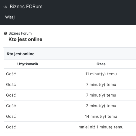
Biznes FORum
Witaj!
Biznes Forum
Kto jest online
Kto jest online
Użytkownik
Czas
Gość
11 minut(y) temu
Gość
7 minut(y) temu
Gość
7 minut(y) temu
Gość
2 minut(y) temu
Gość
14 minut(y) temu
Gość
mniej niż 1 minutę temu