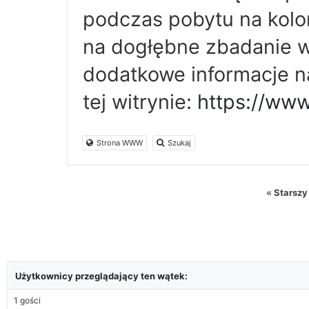
podczas pobytu na kolo
na dogłębne zbadanie ws
dodatkowe informacje n
tej witrynie:
https://www
Strona WWW
Szukaj
«
Starszy
Użytkownicy przeglądający ten wątek:
1 gości