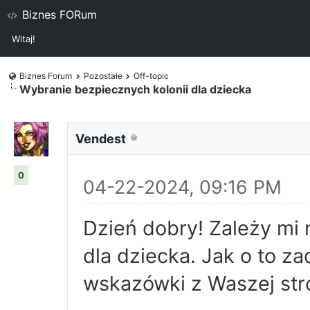
Biznes FORum
Witaj!
Biznes Forum
Pozostałe
Off-topic
Wybranie bezpiecznych kolonii dla dziecka
Vendest
0
04-22-2024, 09:16 PM
Dzień dobry! Zależy mi 
dla dziecka. Jak o to z
wskazówki z Waszej str