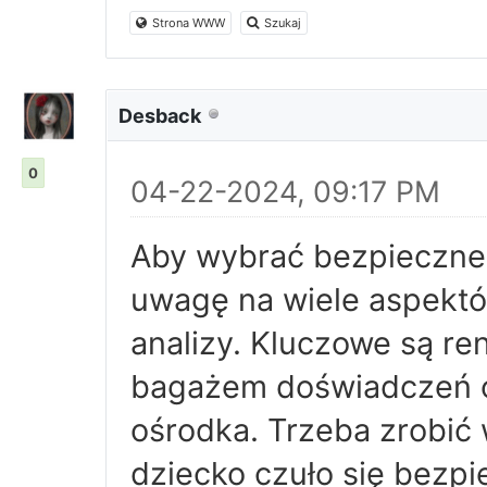
Strona WWW
Szukaj
Desback
0
04-22-2024, 09:17 PM
Aby wybrać bezpieczne 
uwagę na wiele aspektó
analizy. Kluczowe są r
bagażem doświadczeń or
ośrodka. Trzeba zrobić
dziecko czuło się bezpi