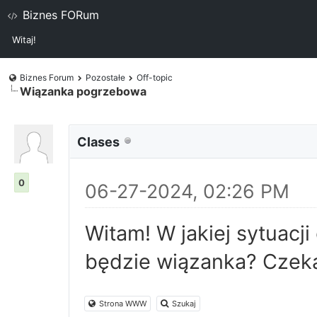
Biznes FORum
Witaj!
Biznes Forum
Pozostałe
Off-topic
Wiązanka pogrzebowa
Clases
0
06-27-2024, 02:26 PM
Witam! W jakiej sytuacj
będzie wiązanka? Czek
Strona WWW
Szukaj