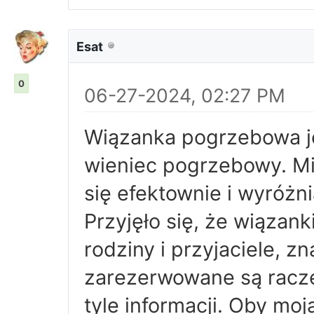
Esat
0
06-27-2024, 02:27 PM
Wiązanka pogrzebowa je
wieniec pogrzebowy. M
się efektownie i wyróżni
Przyjęło się, że wiązan
rodziny i przyjaciele, 
zarezerwowane są raczej
tyle informacji. Oby mo