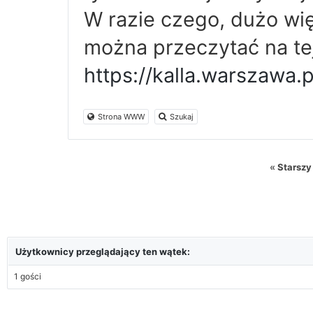
W razie czego, dużo w
można przeczytać na tej
https://kalla.warszawa.
Strona WWW
Szukaj
«
Starszy
Użytkownicy przeglądający ten wątek:
1 gości