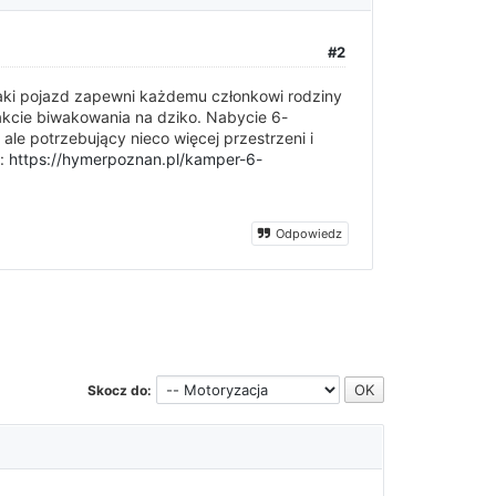
#2
Taki pojazd zapewni każdemu członkowi rodziny
kcie biwakowania na dziko. Nabycie 6-
e potrzebujący nieco więcej przestrzeni i
j:
https://hymerpoznan.pl/kamper-6-
Odpowiedz
Skocz do: