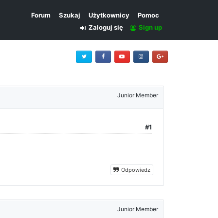
Forum
Szukaj
Użytkownicy
Pomoc
Zaloguj się
Sign up
Junior Member
#1
Odpowiedz
Junior Member