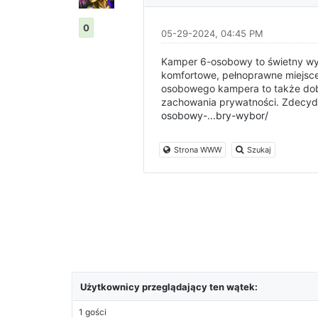
0
05-29-2024, 04:45 PM
Kamper 6-osobowy to świetny wyb
komfortowe, pełnoprawne miejsce
osobowego kampera to także dobr
zachowania prywatności. Zdecydow
osobowy-...bry-wybor/
Strona WWW
Szukaj
Użytkownicy przeglądający ten wątek:
1 gości