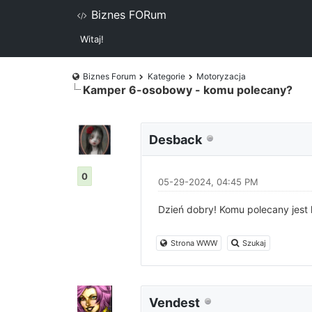
Biznes FORum
Witaj!
Biznes Forum
Kategorie
Motoryzacja
Kamper 6-osobowy - komu polecany?
Desback
0
05-29-2024, 04:45 PM
Dzień dobry! Komu polecany jest
Strona WWW
Szukaj
Vendest