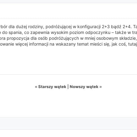
ór dla dużej rodziny, podróżującej w konfiguracji 2+3 bądź 2+4. 
 do spania, co zapewnia wysokim poziom odpoczynku – także w tra
a propozycja dla osób podróżujących w mniej osobowym składzie, al
anie więcej informacji na wskazany temat mieści się, jak coś, tuta
«
Starszy wątek
|
Nowszy wątek
»