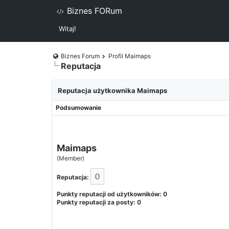
Biznes FORum
Witaj!
Biznes Forum
Profil Maimaps
Reputacja
Reputacja użytkownika Maimaps
Podsumowanie
Maimaps
(Member)
0
Reputacja:
Punkty reputacji od użytkowników: 0
Punkty reputacji za posty: 0